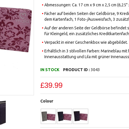
Abmessungen: Ca. 17 cm x 9 cm x 2,5 cm (6,25" x
Fächer auf beiden Seiten der Geldbörse, 9 Kred
dem Kartenfach, 1 Foto-/Ausweisfach, 3 zusätz
Auf der anderen Seite der Geldbörse befindet s
für Kleingeld, ein zusätzliches Kreditkartenfac
Verpackt in einer Geschenkbox wie abgebildet.
Erhältlich in 3 stilvollen Farben: Marineblau mi
Innenausstattung und Lila mit grüner Innenauss
IN STOCK
PRODUCT ID :
3043
£39.99
Colour