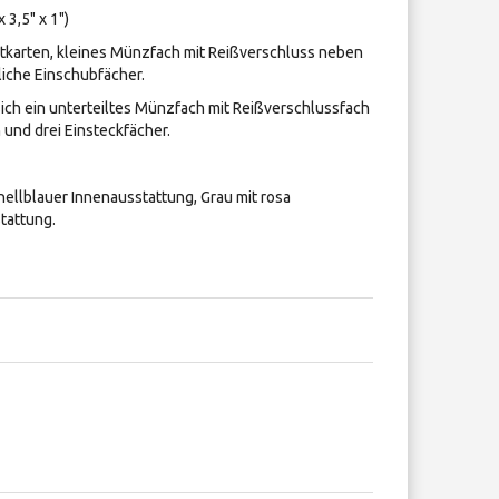
 3,5" x 1")
itkarten, kleines Münzfach mit Reißverschluss neben
liche Einschubfächer.
ich ein unterteiltes Münzfach mit Reißverschlussfach
h und drei Einsteckfächer.
t hellblauer Innenausstattung, Grau mit rosa
tattung.