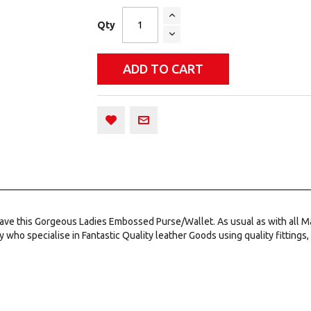
Qty
ADD TO CART
ve this Gorgeous Ladies Embossed Purse/Wallet. As usual as with all Mal
ho specialise in Fantastic Quality leather Goods using quality fittings, 