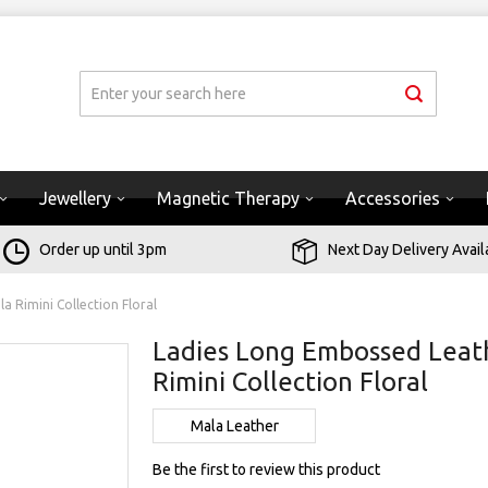
Jewellery
Magnetic Therapy
Accessories
Order up until 3pm
Next Day Delivery Avail
a Rimini Collection Floral
Ladies Long Embossed Leath
Rimini Collection Floral
Mala Leather
Be the first to review this product